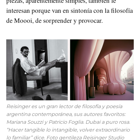
piezas, aparentemente simples, también le
interesan porque van en sintonía con la filosofía
de Moooi, de sorprender y provocar.
Reisinger es un gran lector de filosofía y poesía
argentina contemporánea, sus autores favoritos:
Mariana Souzzi y Patricio Foglia. Dubai a puro rosa.
“Hacer tangible lo intangible, volver extraordinario
lo familiar” dice. Foto gentileza Reisinger Studio