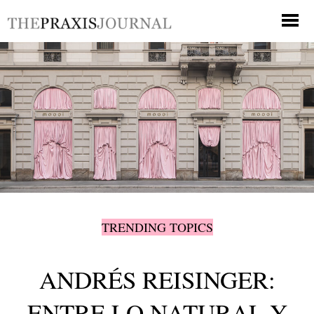
TRENDING TOPICS
ANDRÉS REISINGER:
ENTRE LO NATURAL Y