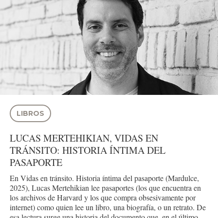
LIBROS
LUCAS MERTEHIKIAN, VIDAS EN
TRÁNSITO: HISTORIA ÍNTIMA DEL
PASAPORTE
En Vidas en tránsito. Historia íntima del pasaporte (Mardulce,
2025), Lucas Mertehikian lee pasaportes (los que encuentra en
los archivos de Harvard y los que compra obsesivamente por
internet) como quien lee un libro, una biografía, o un retrato. De
esa lectura surge una historia del documento que, en el último