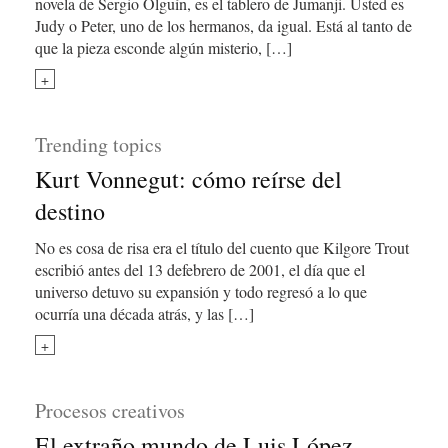
novela de Sergio Olguín, es el tablero de Jumanji. Usted es
Judy o Peter, uno de los hermanos, da igual. Está al tanto de
que la pieza esconde algún misterio, […]
+
Trending topics
Kurt Vonnegut: cómo reírse del
destino
No es cosa de risa era el título del cuento que Kilgore Trout
escribió antes del 13 defebrero de 2001, el día que el
universo detuvo su expansión y todo regresó a lo que
ocurría una década atrás, y las […]
+
Procesos creativos
El extraño mundo de Luis López