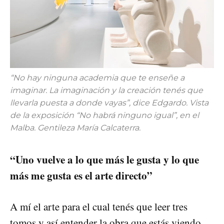
“No hay ninguna academia que te enseñe a
imaginar. La imaginación y la creación tenés que
llevarla puesta a donde vayas”, dice Edgardo. Vista
de la exposición “No habrá ninguno igual”, en el
Malba. Gentileza María Calcaterra.
“Uno vuelve a lo que más le gusta y lo que
más me gusta es el arte directo”
A mí el arte para el cual tenés que leer tres
tomos y así entender la obra que estás viendo,