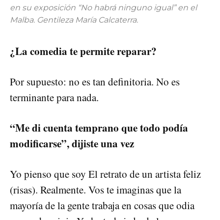
en su exposición “No habrá ninguno igual” en el
Malba. Gentileza María Calcaterra.
¿La comedia te permite reparar?
Por supuesto: no es tan definitoria. No es
terminante para nada.
“Me di cuenta temprano que todo podía
modificarse”, dijiste una vez
Yo pienso que soy El retrato de un artista feliz
(risas). Realmente. Vos te imaginas que la
mayoría de la gente trabaja en cosas que odia