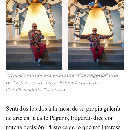
“Vivir sin humor esa es la auténtica tragedia” una
de las frase icónicas de Edgardo Giménez.
Gentileza María Calcaterra
Sentados los dos a la mesa de su propia galería
de arte en la calle Pagano, Edgardo dice con
mucha decisión: “Esto es de lo que me interesa