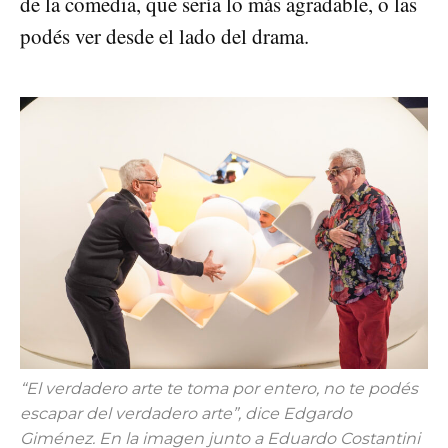
de la comedia, que sería lo más agradable, o las
podés ver desde el lado del drama.
“El verdadero arte te toma por entero, no te podés
escapar del verdadero arte”, dice Edgardo
Giménez. En la imagen junto a Eduardo Costantini