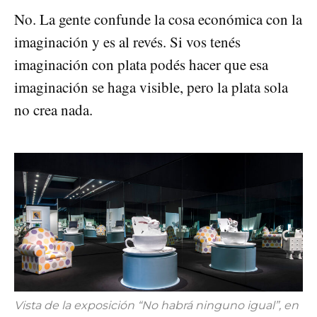
No. La gente confunde la cosa económica con la
imaginación y es al revés. Si vos tenés
imaginación con plata podés hacer que esa
imaginación se haga visible, pero la plata sola
no crea nada.
Vista de la exposición “No habrá ninguno igual”, en