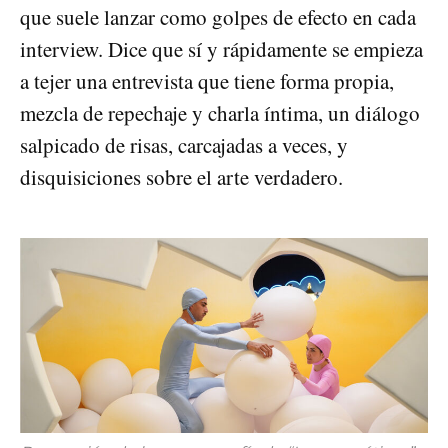
que suele lanzar como golpes de efecto en cada
interview. Dice que sí y rápidamente se empieza
a tejer una entrevista que tiene forma propia,
mezcla de repechaje y charla íntima, un diálogo
salpicado de risas, carcajadas a veces, y
disquisiciones sobre el arte verdadero.