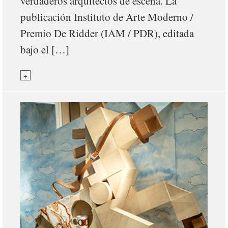
verdaderos arquitectos de escena. La
publicación Instituto de Arte Moderno /
Premio De Ridder (IAM / PDR), editada
bajo el […]
+