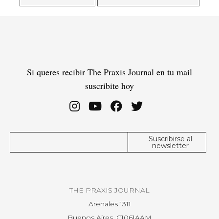
Si queres recibir The Praxis Journal en tu mail
suscribite hoy
THE PRAXIS JOURNAL
Arenales 1311
Buenos Aires, C1061AAM