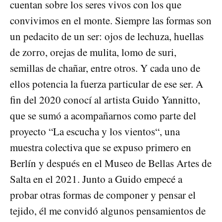
cuentan sobre los seres vivos con los que
convivimos en el monte. Siempre las formas son
un pedacito de un ser: ojos de lechuza, huellas
de zorro, orejas de mulita, lomo de suri,
semillas de chañar, entre otros. Y cada uno de
ellos potencia la fuerza particular de ese ser. A
fin del 2020 conocí al artista Guido Yannitto,
que se sumó a acompañarnos como parte del
proyecto “La escucha y los vientos“, una
muestra colectiva que se expuso primero en
Berlín y después en el Museo de Bellas Artes de
Salta en el 2021. Junto a Guido empecé a
probar otras formas de componer y pensar el
tejido, él me convidó algunos pensamientos de