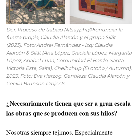
Der: Proceso de trabajo Nitsäyphä/Pronunciar la
fuerza propia, Claudia Alarcón y el grupo Silät
(2023). Foto: Andrei Fernández - Izq: Claudia
Alarcón & Silät (Ana López, Graciela López, Margarita
López, Anabel Luna, Comunidad El Bordo, Santa
Victoria Este, Salta), Chelhchup (El otoño / Autumn),
2023. Foto: Eva Herzog. Gentileza Claudia Alarcón y
Cecilia Brunson Projects.
¿Necesariamente tienen que ser a gran escala
las obras que se producen con sus hilos?
Nosotras siempre tejimos. Especialmente