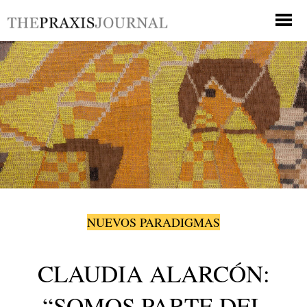
NUEVOS PARADIGMAS
CLAUDIA ALARCÓN:
“SOMOS PARTE DEL