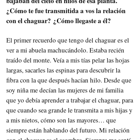
bajaban del cielo en hilos de esa planta.
¿Cómo te fue transmitida a vos la relación
con el chaguar? ¿Cómo llegaste a él?
El primer recuerdo que tengo del chaguar es el
ver a mi abuela machucándolo. Estaba recién
traído del monte. Veía a mis tías pelar las hojas
largas, sacarles las espinas para descubrir la
fibra con la que después hacían hilo. Desde que
soy niña me decían las mujeres de mi familia
que yo debía aprender a trabajar el chaguar, para
que cuando sea grande le transmita a mis hijas y
a mis nietos, cómo son las mayores… que
siempre están hablando del futuro. Mi relación
con el chaguar es el asombro. Siempre me sentí