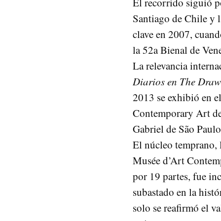
El recorrido siguió 
Santiago de Chile y 
clave en 2007, cuand
la 52a Bienal de Vene
La relevancia intern
Diarios en The Draw
2013 se exhibió en 
Contemporary Art de 
Gabriel de São Paulo
El núcleo temprano,
Musée d’Art Contemp
por 19 partes, fue in
subastado en la histó
solo se reafirmó el va