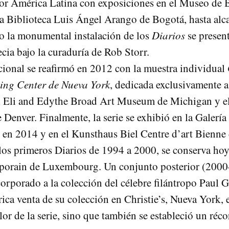
por América Latina con exposiciones en el Museo de B
la Biblioteca Luis Ángel Arango de Bogotá, hasta a
o la monumental instalación de los
Diarios
se present
cia bajo la curaduría de Rob Storr.
acional se reafirmó en 2012 con la muestra individual
ing Center de Nueva York
, dedicada exclusivamente a 
el Eli and Edythe Broad Art Museum de Michigan y 
Denver. Finalmente, la serie se exhibió en la Galería
 en 2014 y en el Kunsthaus Biel Centre d’art Bienne
 los primeros Diarios de 1994 a 2000, se conserva 
orain de Luxembourg. Un conjunto posterior (2000
corporado a la colección del célebre filántropo Paul 
rica venta de su colección en Christie’s, Nueva York
lor de la serie, sino que también se estableció un réco