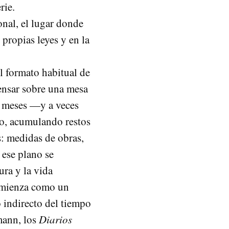
rie.
onal, el lugar donde
propias leyes y en la
el formato habitual de
ensar sobre una mesa
e meses —y a veces
io, acumulando restos
s: medidas de obras,
 ese plano se
ra y la vida
comienza como un
 indirecto del tiempo
mann, los
Diarios