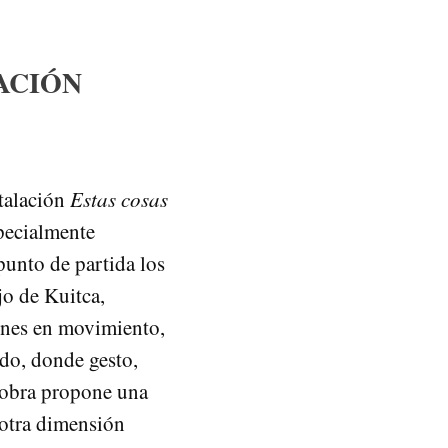
ACIÓN
stalación
Estas cosas
specialmente
unto de partida los
jo de Kuitca,
genes en movimiento,
ido, donde gesto,
 obra propone una
 otra dimensión