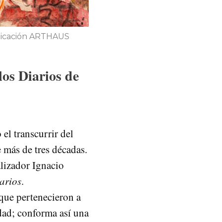
unicación ARTHAUS
los Diarios de
el transcurrir del
e más de tres décadas.
alizador Ignacio
arios
.
que pertenecieron a
idad; conforma así una