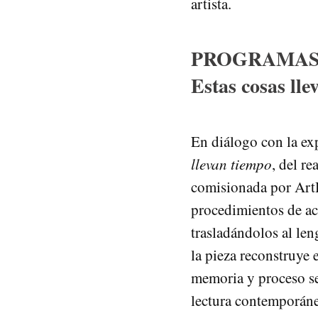
artista.
PROGRAMAS
Estas cosas ll
En diálogo con la ex
llevan tiempo
, del r
comisionada por ArtH
procedimientos de acu
trasladándolos al le
la pieza reconstruye 
memoria y proceso s
lectura contemporáne