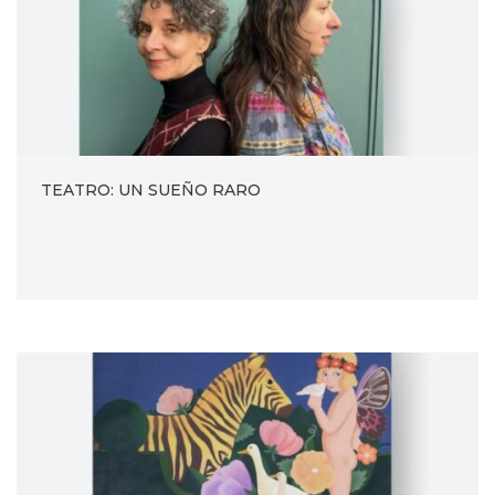
TEATRO: UN SUEÑO RARO