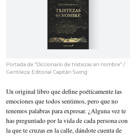
Portada de "Diccionario de tristezas sin nombre" /
Gentileza: Editorial Capitán Swing
Un original libro que define poéticamente las
emociones que todos sentimos, pero que no
tenemos palabras para expresar. ¿Alguna vez te
has preguntado por la vida de cada persona con
la que te cruzas en la calle, dándote cuenta de