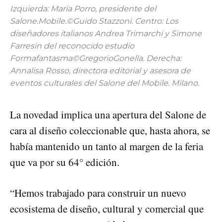
Izquierda: María Porro, presidente del
Salone.Mobile.©Guido Stazzoni. Centro: Los
diseñadores italianos Andrea Trimarchi y Simone
Farresin del reconocido estudio
Formafantasma©GregorioGonella. Derecha:
Annalisa Rosso, directora editorial y asesora de
eventos culturales del Salone del Mobile. Milano.
La novedad implica una apertura del Salone de
cara al diseño coleccionable que, hasta ahora, se
había mantenido un tanto al margen de la feria
que va por su 64° edición.
“Hemos trabajado para construir un nuevo
ecosistema de diseño, cultural y comercial que