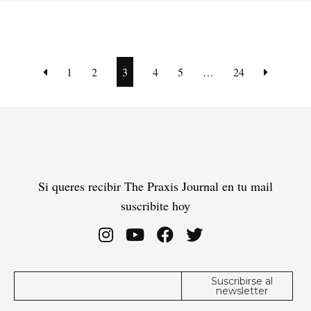
1
2
3
4
5
…
24
Si queres recibir The Praxis Journal en tu mail
suscribite hoy