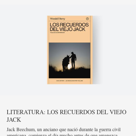
LITERATURA: LOS RECUERDOS DEL VIEJO
JACK
Jack Beechum, un anciano que nació durante la guerra civil
americana, comienza el día mucho antes de que amanezca