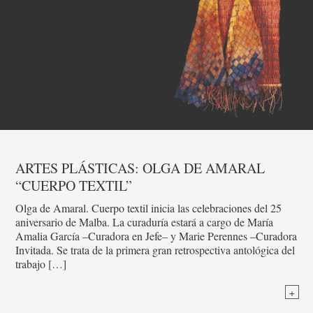
ARTES PLÁSTICAS: OLGA DE AMARAL
“CUERPO TEXTIL”
Olga de Amaral. Cuerpo textil inicia las celebraciones del 25
aniversario de Malba. La curaduría estará a cargo de María
Amalia García –Curadora en Jefe– y Marie Perennes –Curadora
Invitada. Se trata de la primera gran retrospectiva antológica del
trabajo […]
+