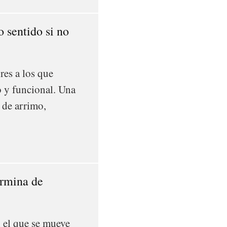
 sentido si no
res a los que
o y funcional. Una
o de arrimo,
ermina de
 el que se mueve