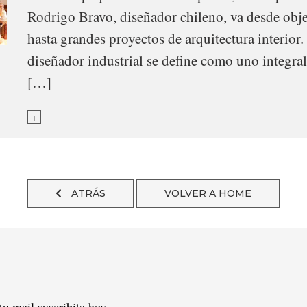
Rodrigo Bravo, diseñador chileno, va desde obj
hasta grandes proyectos de arquitectura interio
diseñador industrial se define como uno integra
[…]
+
ATRÁS
VOLVER A HOME
tu mail suscribite hoy