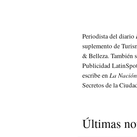
Periodista del diario
suplemento de Turism
& Belleza. También s
Publicidad LatinSpots
escribe en
La Nación
Secretos de la Ciuda
Últimas not