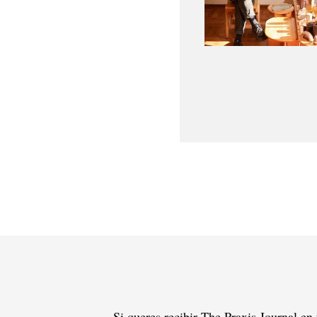
Si queres recibir The Praxis Journal en 