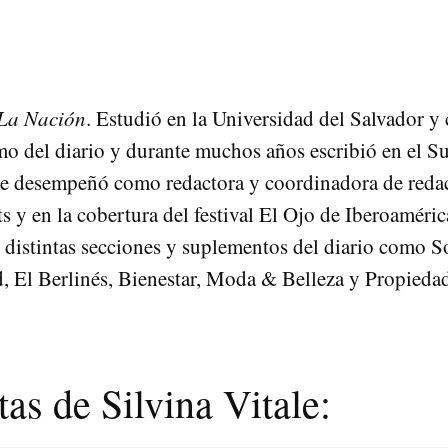
La Nación
. Estudió en la Universidad del Salvador y
o del diario y durante muchos años escribió en el 
e desempeñó como redactora y coordinadora de redacc
 y en la cobertura del festival El Ojo de Iberoaméri
distintas secciones y suplementos del diario como 
d, El Berlinés, Bienestar, Moda & Belleza y Propieda
as de Silvina Vitale: