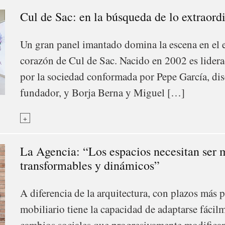
Cul de Sac: en la búsqueda de lo extraord
Un gran panel imantado domina la escena en el e
corazón de Cul de Sac. Nacido en 2002 es lider
por la sociedad conformada por Pepe García, dis
fundador, y Borja Berna y Miguel […]
+
La Agencia: “Los espacios necesitan ser m
transformables y dinámicos”
A diferencia de la arquitectura, con plazos más 
mobiliario tiene la capacidad de adaptarse fácil