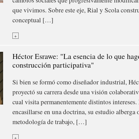
cambios sociales que progresivamente modifican 
que vivimos. Sobre este eje, Rial y Scola const
conceptual […]
+
Héctor Esrawe: "La esencia de lo que hag
construcción participativa"
Si bien se formó como diseñador industrial, Hé
proyectó su carrera desde una visión colaborativa
cual visita permanentemente distintos intereses.
encasillarse en una doctrina, su estudio alberga 
metodología de trabajo, […]
+