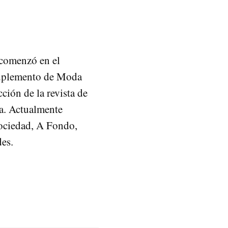
 comenzó en el
Suplemento de Moda
ión de la revista de
ca. Actualmente
Sociedad, A Fondo,
des.