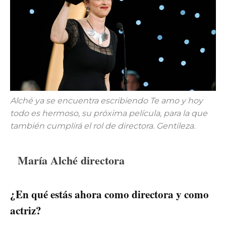
Alché ya se encuentra escribiendo Te amo y hoy
todo es hermoso, su próxima película, para la que
también cumplirá el rol de directora. Gentileza.
María Alché directora
¿En qué estás ahora como directora y como
actriz?