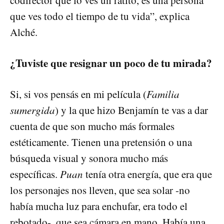
codirector que lo ves un ratito, es una persona
que ves todo el tiempo de tu vida”, explica
Alché.
¿Tuviste que resignar un poco de tu mirada?
Si, si vos pensás en mi película (
Familia
sumergida
) y la que hizo Benjamín te vas a dar
cuenta de que son mucho más formales
estéticamente. Tienen una pretensión o una
búsqueda visual y sonora mucho más
específicas.
Puan
tenía otra energía, que era que
los personajes nos lleven, que sea solar -no
había mucha luz para enchufar, era todo el
rebotado-, que sea cámara en mano. Había una