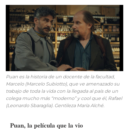
Puan es la historia de un docente de la facultad,
Marcelo (Marcelo Subiotto), que ve amenazado su
trabajo de toda la vida con la llegada al país de un
colega mucho más “moderno” y cool que él, Rafael
(Leonardo Sbaraglia). Gentileza María Alché.
Puan, la película que la vio