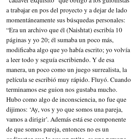
“cadáver exquisito” que obligó a los guionistas
a trabajar en pos del proyecto y a dejar de lado
momentáneamente sus búsquedas personales:
“Era un archivo que él (Naishtat) escribía 10
páginas y yo 20; él sumaba un poco más,
modificaba algo que yo había escrito; yo volvía
a leer todo y seguía escribiendo. Y de esa
manera, un poco como un juego surrealista, la
película se escribió muy rápido. Fluyó. Cuando
terminamos ese guion nos gustaba mucho.
Hubo como algo de inconsciencia, no fue que
dijimos: ‘Ay, vos y yo que somos una pareja,
vamos a dirigir’. Además está ese componente
de que somos pareja, entonces no es un