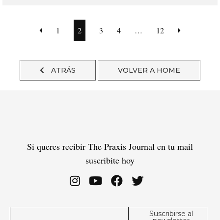
1
2
3
4
…
12
ATRÁS
VOLVER A HOME
Si queres recibir The Praxis Journal en tu mail
suscribite hoy