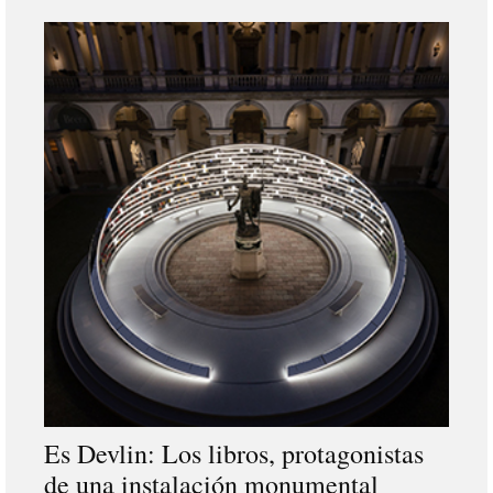
Es Devlin: Los libros, protagonistas
de una instalación monumental