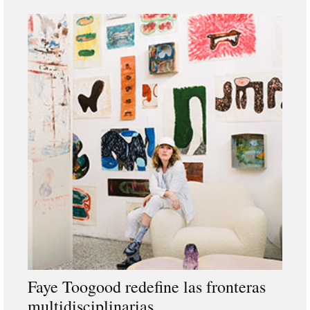
Faye Toogood redefine las fronteras
multidisciplinarias