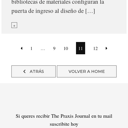
bibliotecas de materiales configuran la
puerta de ingreso al diseño de […]
+
1
…
9
10
11
12
ATRÁS
VOLVER A HOME
Si queres recibir The Praxis Journal en tu mail
suscribite hoy