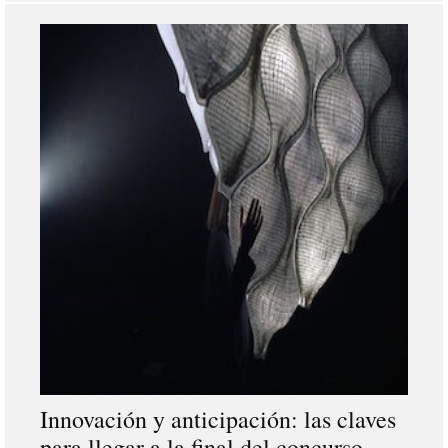
Innovación y anticipación: las claves
para llegar a la final del concurso