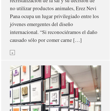
recristalización de la sal y su decisión de
no utilizar productos animales, Erez Nevi
Pana ocupa un lugar privilegiado entre los
jóvenes emergentes del diseño
internacional. “Si reconociéramos el daño
causado sólo por comer carne […]
+